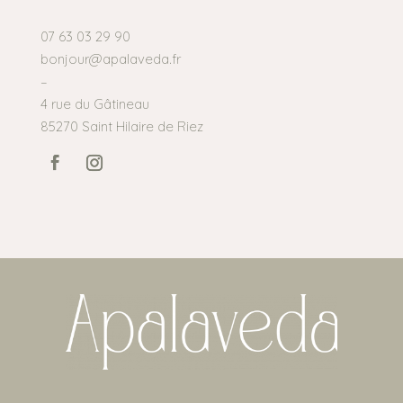
07 63 03 29 90
bonjour@apalaveda.fr
–
4 rue du Gâtineau
85270 Saint Hilaire de Riez